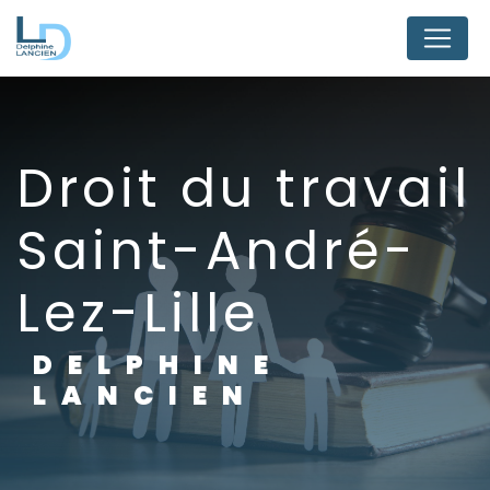
Panneau de gestion des cookies
droit du travail
Saint-André-
Lez-Lille
DELPHINE
LANCIEN